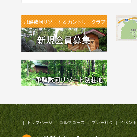
｜
トップページ
｜
ゴルフコース
｜
プレー料金
｜
イベント