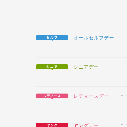
オールセルフデー
シニアデー
レディースデー
ヤングデー