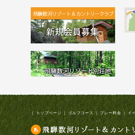
｜
トップページ
｜
ゴルフコース
｜
プレー料金
｜
イ