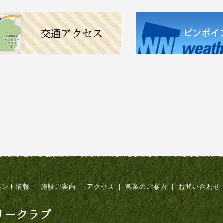
ベント情報
｜
施設ご案内
｜
アクセス
｜
営業のご案内
｜
お問い合わせ
飛騨数河リゾート&カントリークラブ