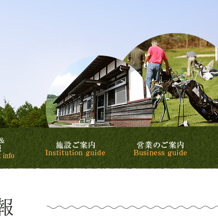
リゾート&カントリークラブ
カントリークラブ
スケジュール&イベント情報
施設ご案内
営業の