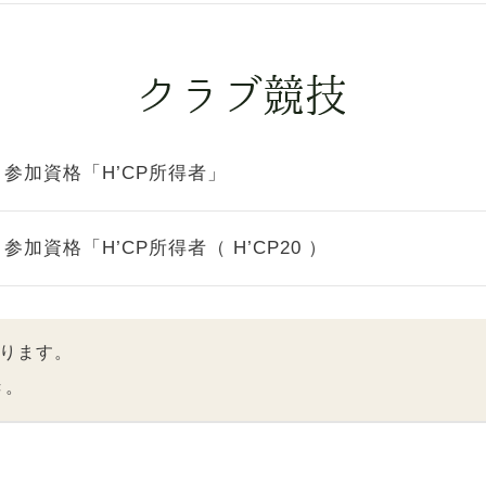
参加資格「H’CP所得者」
参加資格「H’CP所得者（ H’CP20 ）
ります。
き。