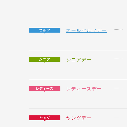
オールセルフデー
シニアデー
レディースデー
ヤングデー