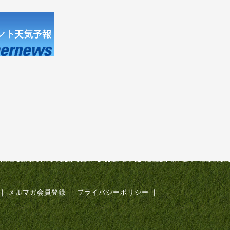
｜
メルマガ会員登録
｜
プライバシーポリシー
｜