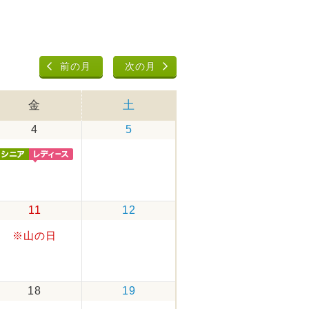
前の月
次の月
金
土
4
5
11
12
※山の日
18
19