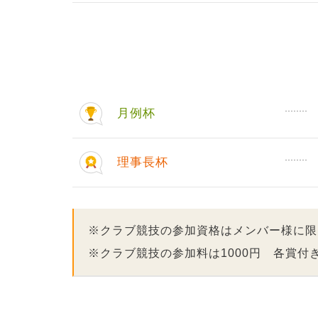
月例杯
理事長杯
※クラブ競技の参加資格はメンバー様に限
※クラブ競技の参加料は1000円 各賞付