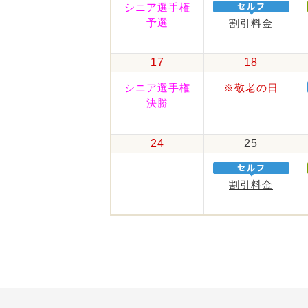
シニア選手権
予選
割引料金
17
18
シニア選手権
※敬老の日
決勝
24
25
割引料金