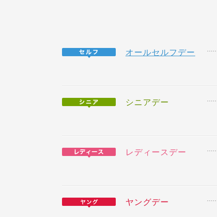
オールセルフデー
シニアデー
レディースデー
ヤングデー