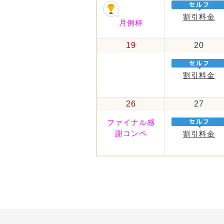
割引料金
月例杯
19
20
割引料金
26
27
ファイナル感
謝コンペ
割引料金