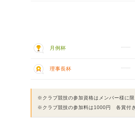
月例杯
理事長杯
※クラブ競技の参加資格はメンバー様に限
※クラブ競技の参加料は1000円 各賞付