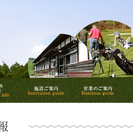
リゾート&カントリークラブ
カントリークラブ
スケジュール&イベント情報
施設ご案内
営業の