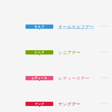
オールセルフデー
シニアデー
レディースデー
ヤングデー