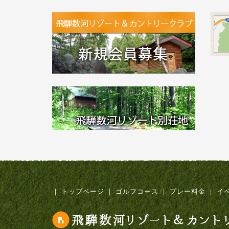
｜
トップページ
｜
ゴルフコース
｜
プレー料金
｜
イ