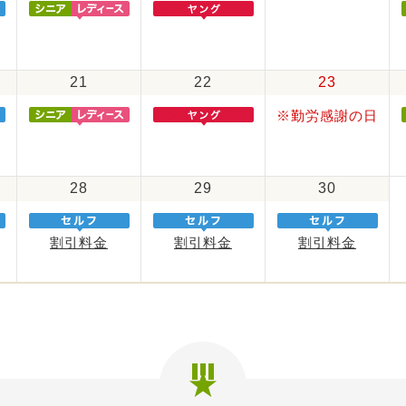
21
22
23
※勤労感謝の日
28
29
30
割引料金
割引料金
割引料金