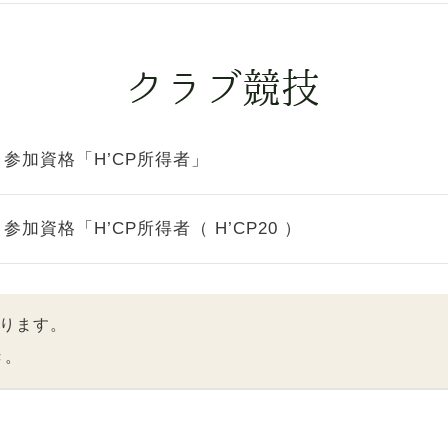
参加資格「H’CP所得者」
参加資格「H’CP所得者（ H’CP20 ）
ります。
き。