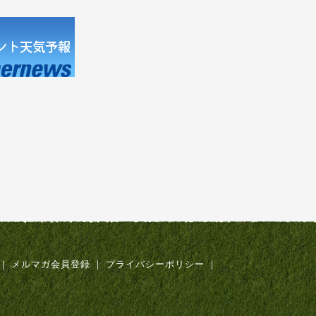
｜
メルマガ会員登録
｜
プライバシーポリシー
｜