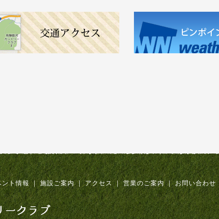
ベント情報
｜
施設ご案内
｜
アクセス
｜
営業のご案内
｜
お問い合わせ
飛騨数河リゾート&カントリークラブ