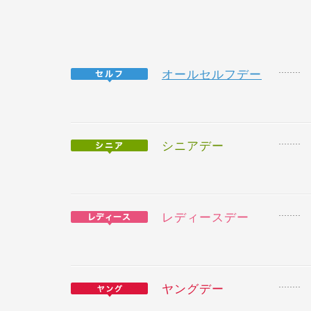
オールセルフデー
シニアデー
レディースデー
ヤングデー