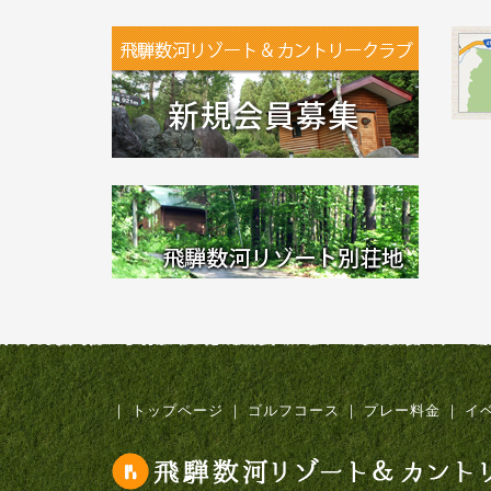
｜
トップページ
｜
ゴルフコース
｜
プレー料金
｜
イ