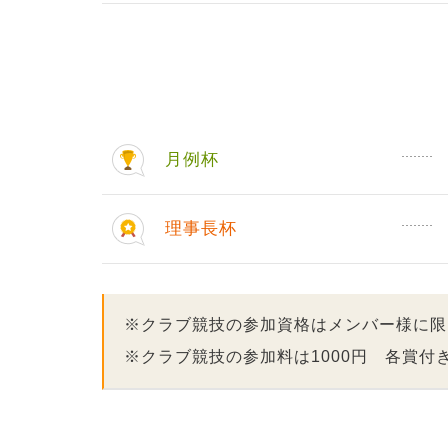
月例杯
理事長杯
※クラブ競技の参加資格はメンバー様に限
※クラブ競技の参加料は1000円 各賞付