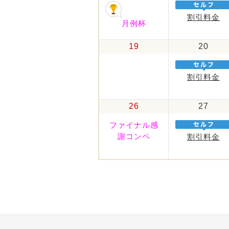
割引料金
月例杯
19
20
割引料金
26
27
ファイナル感
謝コンペ
割引料金