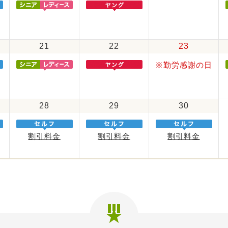
21
22
23
※勤労感謝の日
28
29
30
割引料金
割引料金
割引料金