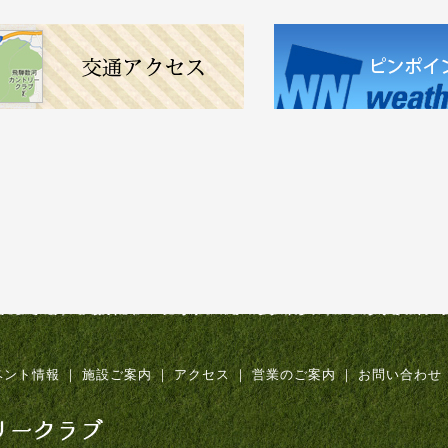
ベント情報
｜
施設ご案内
｜
アクセス
｜
営業のご案内
｜
お問い合わせ
飛騨数河リゾート&カントリークラブ