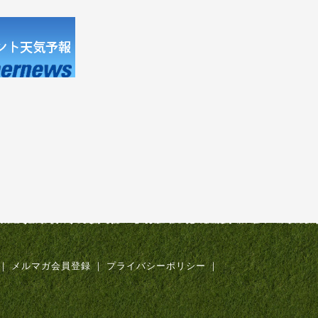
｜
メルマガ会員登録
｜
プライバシーポリシー
｜