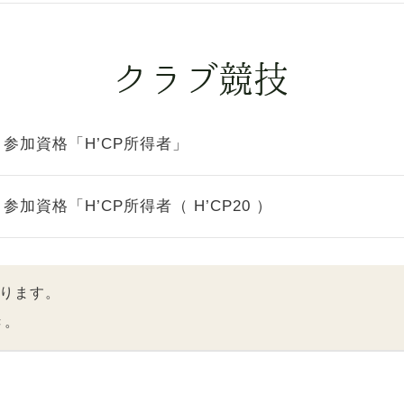
参加資格「H’CP所得者」
参加資格「H’CP所得者（ H’CP20 ）
ります。
き。