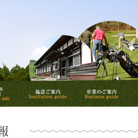
リゾート&カントリークラブ
カントリークラブ
スケジュール&イベント情報
施設ご案内
営業の