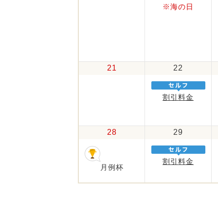
※海の日
21
22
割引料金
28
29
割引料金
月例杯