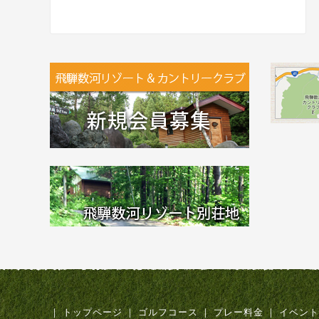
｜
トップページ
｜
ゴルフコース
｜
プレー料金
｜
イベント