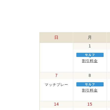
日
月
1
割引料金
7
8
マッチプレー
割引料金
14
15