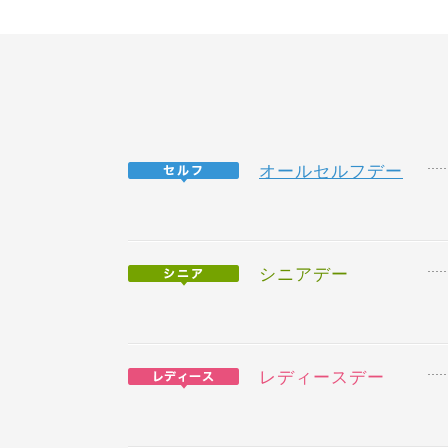
オールセルフデー
シニアデー
レディースデー