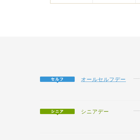
オールセルフデー
シニアデー