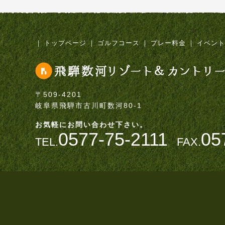
｜
トップページ
｜
ゴルフコース
｜
プレー料金
｜
イベント
〒509-4201
岐阜県飛騨市古川町数河80-1
お気軽にお問い合わせ下さい。
0577-75-2111
05
TEL.
FAX.