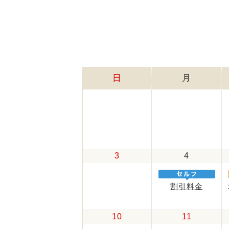
日
月
3
4
割引料金
10
11