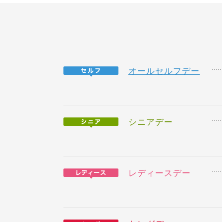
オールセルフデー
シニアデー
レディースデー