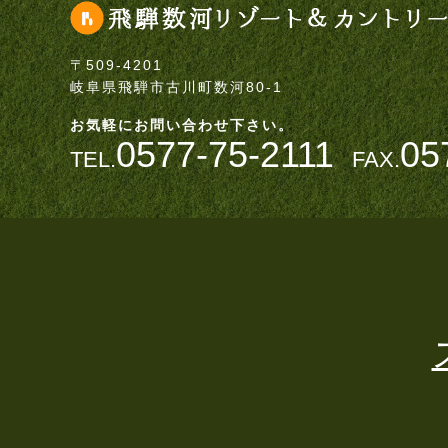
〒509-4201
岐阜県飛騨市古川町数河80-1
お気軽にお問い合わせ下さい。
0577-75-2111
05
TEL.
FAX.