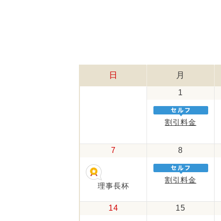
日
月
1
割引料金
7
8
割引料金
理事長杯
14
15