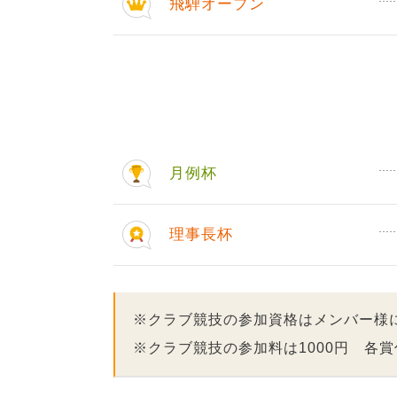
飛騨オープン
月例杯
理事長杯
※クラブ競技の参加資格はメンバー様
※クラブ競技の参加料は1000円 各