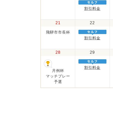
割引料金
21
22
飛騨市市長杯
割引料金
28
29
割引料金
月例杯
マッチプレー
予選