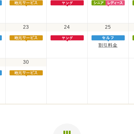
23
24
25
割引料金
30