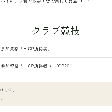
バイキング食べ放題！皆で楽しく賞品GET！！
参加資格「H’CP所得者」
参加資格「H’CP所得者（ H’CP20 ）
ります。
き。