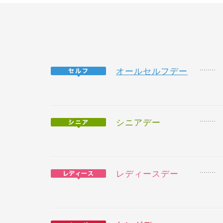
オールセルフデー
シニアデー
レディースデー