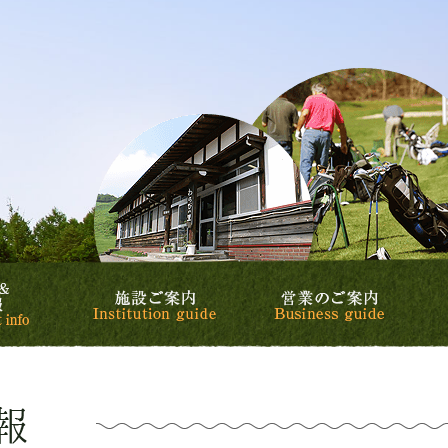
リゾート&カントリークラブ
カントリークラブ
スケジュール&イベント情報
施設ご案内
営業の