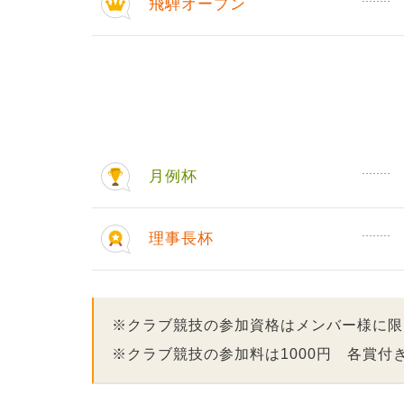
飛騨オープン
月例杯
理事長杯
※クラブ競技の参加資格はメンバー様に限
※クラブ競技の参加料は1000円 各賞付