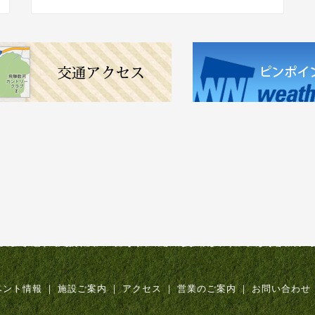
ベント情報
｜
施設ご案内
｜
アクセス
｜
営業のご案内
｜
お問い合わせ