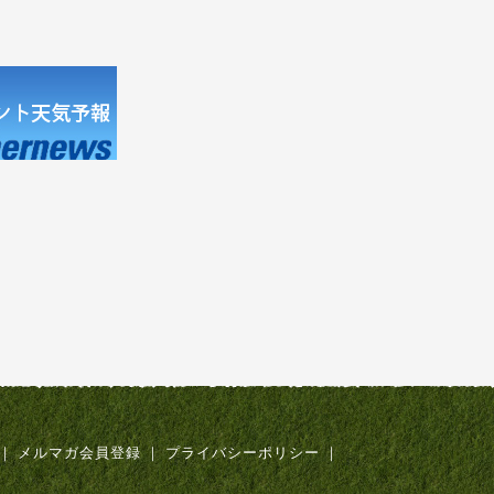
｜
メルマガ会員登録
｜
プライバシーポリシー
｜