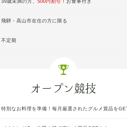
39歳未満の方、
500円割引！
お食事付き
飛騨・高山市在住の方に限る
不定期
特別なお料理を準備！毎月厳選されたグルメ賞品をGE