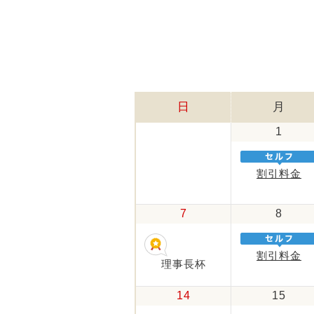
日
月
1
割引料金
7
8
割引料金
理事長杯
14
15