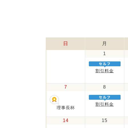
日
月
1
割引料金
7
8
割引料金
理事長杯
14
15