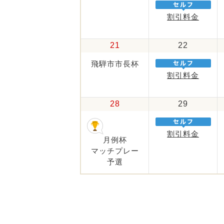
割引料金
21
22
飛騨市市長杯
割引料金
28
29
割引料金
月例杯
マッチプレー
予選