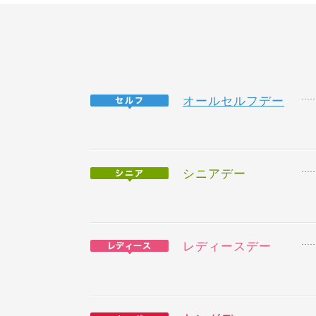
オールセルフデー
シニアデー
レディースデー