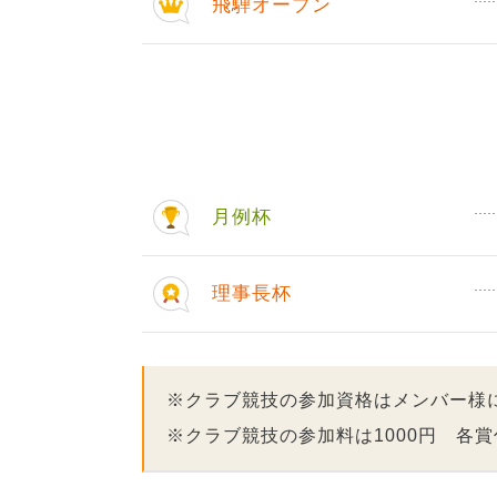
飛騨オープン
月例杯
理事長杯
※クラブ競技の参加資格はメンバー様
※クラブ競技の参加料は1000円 各