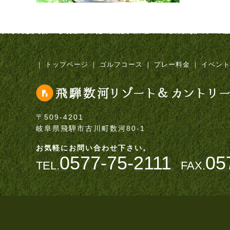
｜
トップページ
｜
ゴルフコース
｜
プレー料金
｜
イベント
〒509-4201
岐阜県飛騨市古川町数河80-1
お気軽にお問い合わせ下さい。
0577-75-2111
05
TEL.
FAX.